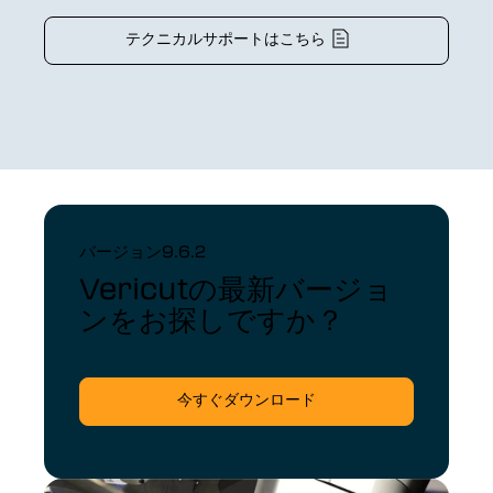
テクニカルサポートはこちら
バージョン9.6.2
Vericutの最新バージョ
ンをお探しですか？
今すぐダウンロード