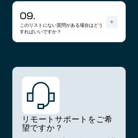
09.
このリストにない質問がある場合はどう
すればいいですか？
リモートサポートをご希
望ですか？