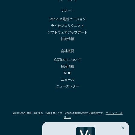
サポート
Vericut 最新バージョン
ライセンスリクエスト
ソフトウェアアップデート
技術情報
会社概要
CGTechについて
採用情報
VUE
ニュース
ニュースレター
© CGTech 2026. 無断複写・転載を禁じます。VericutはCGTechの登録商標です。
プライバシーポ
リシー