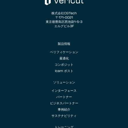
株式会社CGTech
〒171-0021
東京都豊島区西池袋1-5-3
エルグビル3F
製品情報
ベリフィケーション
最適化
コンポジット
Icam ポスト
ソリューション
インターフェース
パートナー
ビジネスパートナー
事例紹介
サステナビリティ
トレーニング