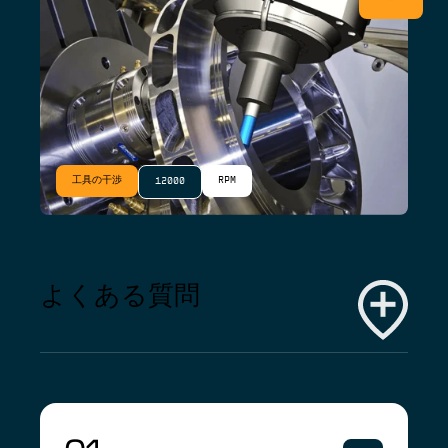
工具の干渉
RPM
12000
よくある質問