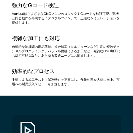
強力なGコード検証
VericutはさまざまなCNCマシンのロジックやGコードを検証可能。実機
と同じ動作を再現する「デジタルツイン」で、正確なシミュレーションを
提供します。
複雑な加工にも対応
自動的な治具間の部品移動、複合加工（ミル／ターンなど）用の複数チャ
ンネルプログラミング、パラレル機構による加工など、複雑なCNC加工に
も対応可能な設計。あらゆる製造ニーズにお応えします。
効率的なプロセス
手動による加工テスト（試運転）を不要にし、作業効率を大幅に向上。市
場への製品投入スピードを加速します。