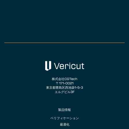
株式会社CGTech
〒171-0021
東京都豊島区西池袋1-5-3
エルグビル3F
製品情報
ベリフィケーション
最適化