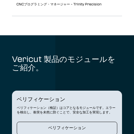
CNCプログラミング・マネージャー - Trinity Precision
Vericut 製品のモジュールを
ご紹介。
ベリフィケーション
ベリフィケーション（検証）はコアとなるモジュールです。エラー
を検出し、衝突を未然に防ぐことで、安全な加工を実現します。
ベリフィケーション