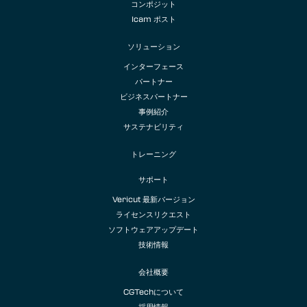
コンポジット
Icam ポスト
ソリューション
インターフェース
パートナー
ビジネスパートナー
事例紹介
サステナビリティ
トレーニング
サポート
Vericut 最新バージョン
ライセンスリクエスト
ソフトウェアアップデート
技術情報
会社概要
CGTechについて
採用情報