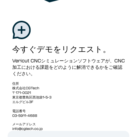
今すぐデモをリクエスト。
Vericut CNCシミュレーションソフトウェアが、CNC
加工における課題をどのように解消できるかをご確認
ください。
住所
株式会社CGTech
〒171-0021
東京都豊島区西池袋1-5-3
エルグビル3F
電話番号
03-5911-4688
メールアドレス
info@cgtech.co.jp