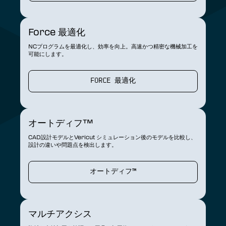
Force 最適化
NCプログラムを最適化し、効率を向上。高速かつ精密な機械加工を
可能にします。
FORCE 最適化
オートディフ™
CAD設計モデルとVericut シミュレーション後のモデルを比較し、
設計の違いや問題点を検出します。
オートディフ™
マルチアクシス