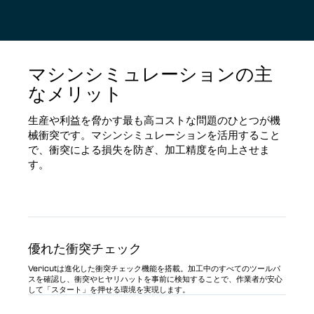
マシンシミュレーションの主
なメリット
生産や利益を脅かす最も高コストな問題のひとつが機
械衝突です。マシンシミュレーションを活用すること
で、衝突による損失を防ぎ、加工精度を向上させま
す。
優れた衝突チェック
Vericutは進化した衝突チェック機能を搭載。加工中のすべてのツールパ
スを確認し、衝突やヒヤリハットを事前に検知することで、作業者が安心
して「スタート」を押せる環境を実現します。