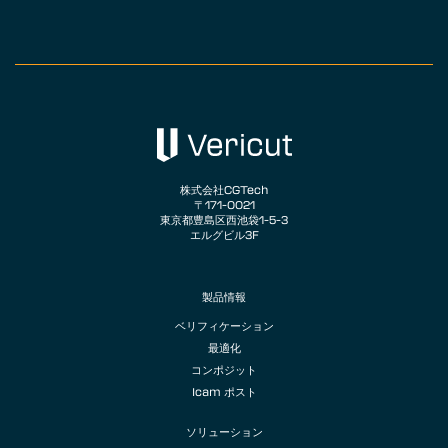
株式会社CGTech
〒171-0021
東京都豊島区西池袋1-5-3
エルグビル3F
製品情報
ベリフィケーション
最適化
コンポジット
Icam ポスト
ソリューション