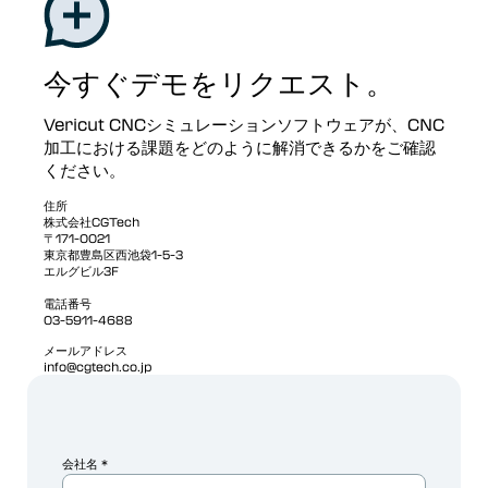
今すぐデモをリクエスト。
Vericut CNCシミュレーションソフトウェアが、CNC
加工における課題をどのように解消できるかをご確認
ください。
住所
株式会社CGTech
〒171-0021
東京都豊島区西池袋1-5-3
エルグビル3F
電話番号
03-5911-4688
メールアドレス
info@cgtech.co.jp