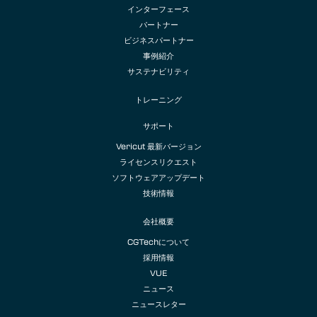
インターフェース
パートナー
ビジネスパートナー
事例紹介
サステナビリティ
トレーニング
サポート
Vericut 最新バージョン
ライセンスリクエスト
ソフトウェアアップデート
技術情報
会社概要
CGTechについて
採用情報
VUE
ニュース
ニュースレター