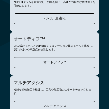
NCプログラムを最適化し、効率を向上。高速かつ精密な機械加工を
可能にします。
FORCE 最適化
オートディフ™
CAD設計モデルとVericut シミュレーション後のモデルを比較し、
設計の違いや問題点を検出します。
オートディフ™
マルチアクシス
複雑な多軸加工を検証し、工具や加工物のエラーをチェックしま
す。
マルチアクシス