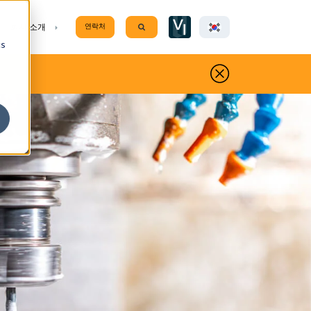
Show submenu for transl
enu for 지원
Show submenu for 회사 소개
회사 소개
연락처
Search
cs