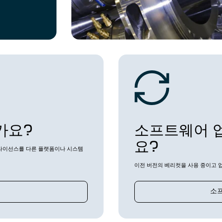
가요?
소프트웨어 
요?
라이선스를 다른 플랫폼이나 시스템
이전 버전의 베리컷을 사용 중이고
소