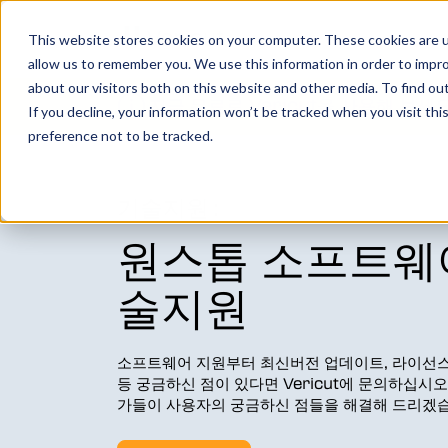
This website stores cookies on your computer. These cookies are u
allow us to remember you. We use this information in order to impr
about our visitors both on this website and other media. To find o
지금 무료로 Vericut을 사용해 보세
If you decline, your information won’t be tracked when you visit th
preference not to be tracked.
Vericut은 컴퓨터상에 장비의 디지털-트윈을 생
수준을 한 단계 높여주는 강력한 CNC 검증, 시뮬
소프트웨어입니다.
기술지원:
원스톱 소프트웨
더 보기
술지원
가공형상검증
소프트웨어 지원부터 최신버전 업데이트, 라이선스,
장비 시뮬레이션
등 궁금하신 점이 있다면 Vericut에 문의하십시오. 
가들이 사용자의 궁금하신 점들을 해결해 드리겠습
다축가공