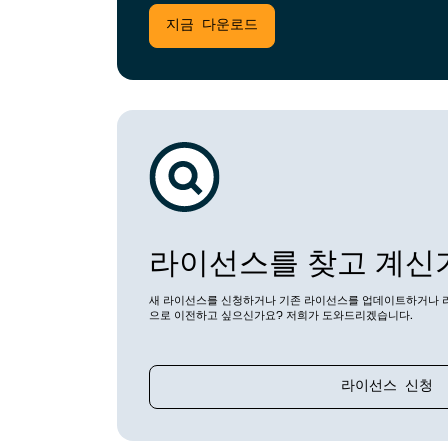
드릴링 & 패스닝
지금 다운로드
(VDAF)
포스트-프로세서
(ICAM 포스트-프로세서)
Vericut 다시보기
로봇 시뮬레이션 소프트웨어
Vericut AI
라이선스를 찾고 계신
새 라이선스를 신청하거나 기존 라이선스를 업데이트하거나 
으로 이전하고 싶으신가요? 저희가 도와드리겠습니다.
라이선스 신청