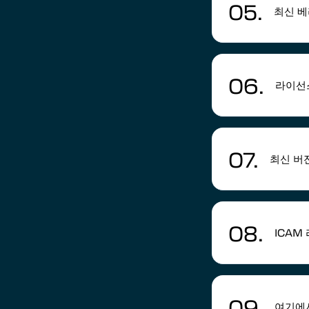
05.
최신 베
06.
라이선
07.
최신 버
08.
ICAM
09.
여기에서