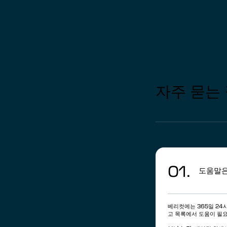
자주 묻는
01.
도움말은
베리컷에는 365일 2
고 목록에서 도움이 필요