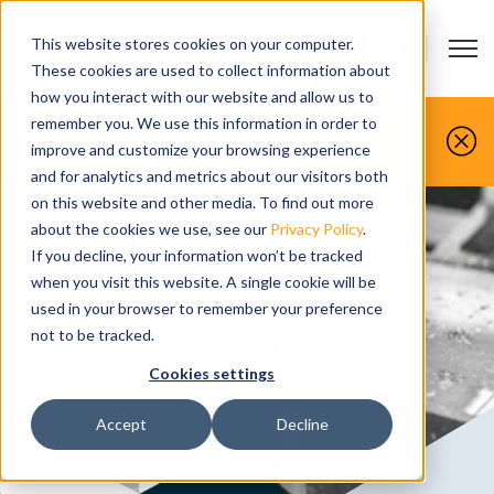
This website stores cookies on your computer.
Open m
연락처
Show submenu
These cookies are used to collect information about
how you interact with our website and allow us to
remember you. We use this information in order to
improve and customize your browsing experience
지금 무료로 Vericut을 사용해 보세요
and for analytics and metrics about our visitors both
on this website and other media. To find out more
about the cookies we use, see our
Privacy Policy
.
If you decline, your information won’t be tracked
when you visit this website. A single cookie will be
used in your browser to remember your preference
not to be tracked.
Cookies settings
Accept
Decline