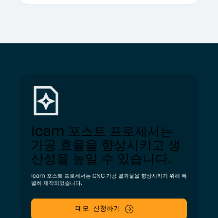
Icam 포스트 프로세서는
가공 효율을 향상시키고 생
산성을 높일 수 있습니다.
Icam 포스트 프로세서는 CNC 가공 결과물을 향상시키기 위해 특
별히 제작되었습니다.
데모 신청하기