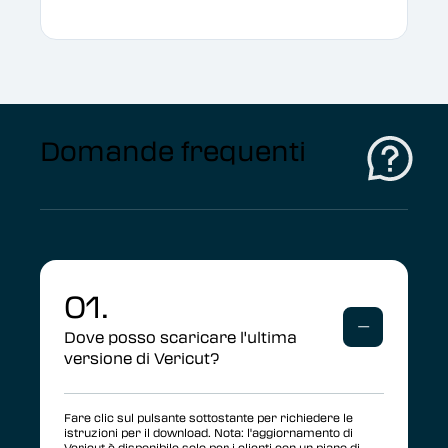
Domande frequenti
01.
Dove posso scaricare l'ultima
versione di Vericut?
Fare clic sul pulsante sottostante per richiedere le
istruzioni per il download. Nota: l'aggiornamento di
Vericut è disponibile solo per i clienti con un piano di