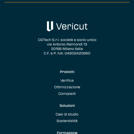
CGTech S.r.l. società a socio unico
via Antonio Raimondi 13
20156 Milano Italia
C.F. e P. IVA: 04802420960
Prodotti
Verifica
Ottimizzazione
Compositi
Soluzioni
Casi di studio
Sostenibilità
Formazione