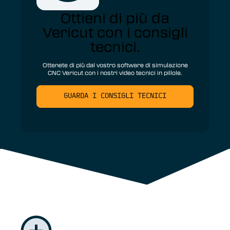
Ottieni di più da
Vericut con i consigli
tecnici.
Ottenete di più dal vostro software di simulazione
CNC Vericut con i nostri video tecnici in pillole.
GUARDA I CONSIGLI TECNICI