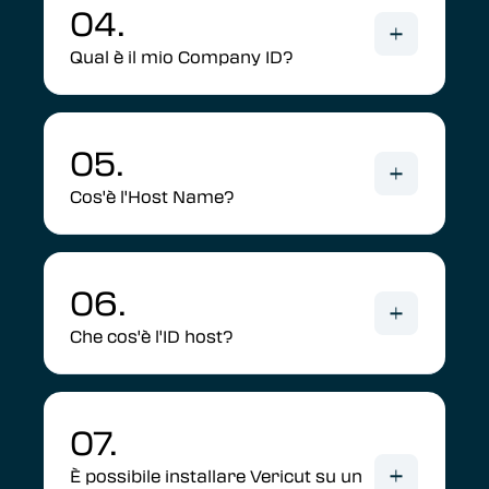
04.
Qual è il mio Company ID?
05.
Cos'è l'Host Name?
06.
Che cos'è l'ID host?
07.
È possibile installare Vericut su un