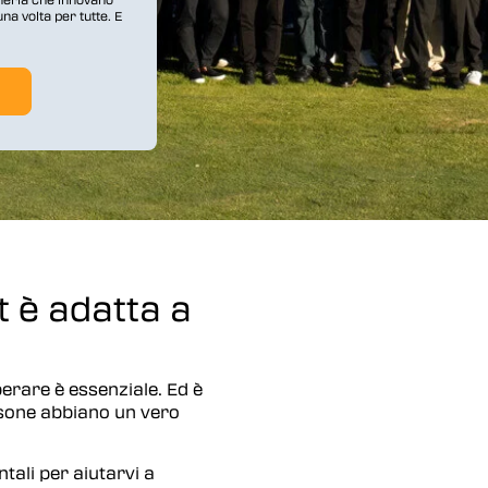
a volta per tutte. E
t è adatta a
erare è essenziale. Ed è
ersone abbiano un vero
tali per aiutarvi a