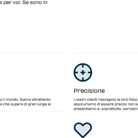
a per voi. Se sono in
Precisione
o il mondo. Siamo altrettanto
I nostri clienti ripongono la loro fidu
nza che supera di gran lunga le
assicuriamo di essere precisi non so
presentiamo e, soprattutto, serviam