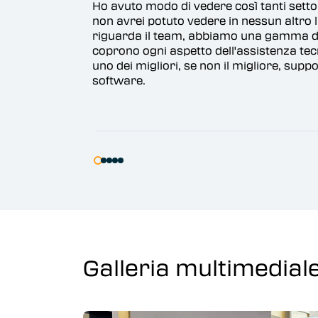
Ho avuto modo di vedere così tanti settori/industrie dive
non avrei potuto vedere in nessun altro lavoro di ingegn
riguarda il team, abbiamo una gamma diversificata di 
coprono ogni aspetto dell'assistenza tecnica. Mi piace p
uno dei migliori, se non il migliore, supporto tecnico e v
software.
Galleria multimediale