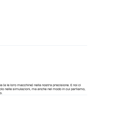
cia (e le loro macchine) nella nostra precisione. E noi ci
lo nelle simulazioni, ma anche nel modo in cui parliamo,
o.