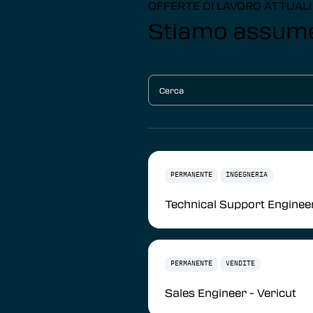
OFFERTE DI LAVORO ATTUALI
Stiamo assumen
PERMANENTE
INGEGNERIA
Technical Support Engineer
PERMANENTE
VENDITE
Sales Engineer - Vericut