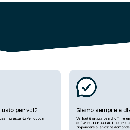
giusto per voi?
Siamo sempre a dis
ossimo esperto Vericut da
Vericut è orgogliosa di offrire un
software, per questo il nostro t
rispondere alle vostre domande,