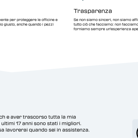
Trasparenza
ente per proteggere le officine e
Se non siamo sinceri, non siamo affi
lio giusto, anche quando i pezzi
tutto ciò che facciamo: non facciamo
forniamo sempre un'esperienza apert
so tutta la mia
o stati i migliori.
do sei in assistenza.