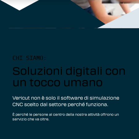
CHI SIAMO:
Soluzioni digitali con
un tocco umano
Vericut non è solo il software di simulazione
CNC scelto dal settore perché funziona.
È perché le persone al centro della nostra attività offrono un
servizio che va oltre.