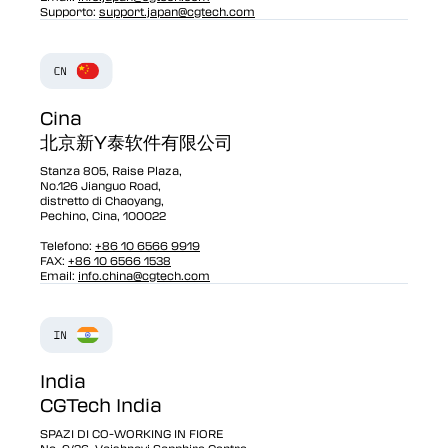
Supporto:
support.japan@cgtech.com
Cina
北京新Y泰软件有限公司
Stanza 805, Raise Plaza,
No.126 Jianguo Road,
distretto di Chaoyang,
Pechino, Cina, 100022
Telefono:
+86 10 6566 9919
FAX:
+86 10 6566 1538
Email:
info.china@cgtech.com
India
CGTech India
SPAZI DI CO-WORKING IN FIORE