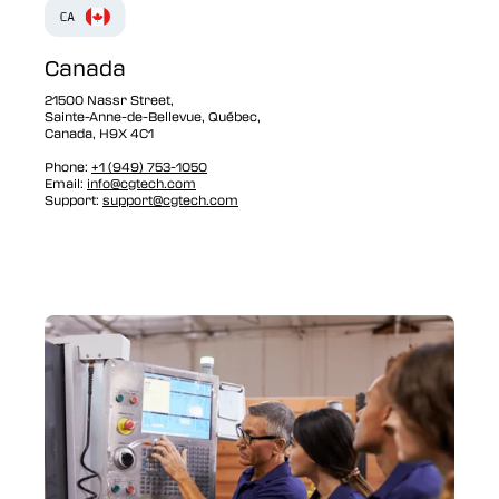
Canada
21500 Nassr Street,
Sainte-Anne-de-Bellevue, Québec,
Canada, H9X 4C1
Phone:
+1 (949) 753-1050
Email:
info@cgtech.com
Support:
support@cgtech.com