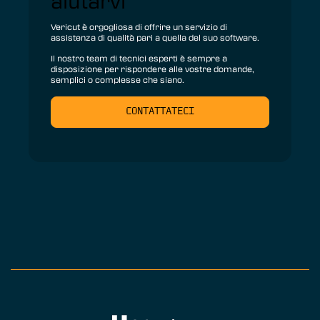
aiutarvi
Vericut è orgogliosa di offrire un servizio di
assistenza di qualità pari a quella del suo software.
Il nostro team di tecnici esperti è sempre a
disposizione per rispondere alle vostre domande,
semplici o complesse che siano.
CONTATTATECI