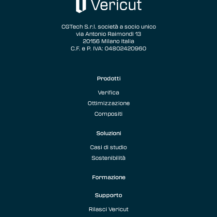
CGTech S.r.l. società a socio unico
via Antonio Raimondi 13
20156 Milano Italia
C.F. e P. IVA: 04802420960
Prodotti
Verifica
Ottimizzazione
Compositi
Soluzioni
Casi di studio
Sostenibilità
Formazione
Supporto
Rilasci Vericut