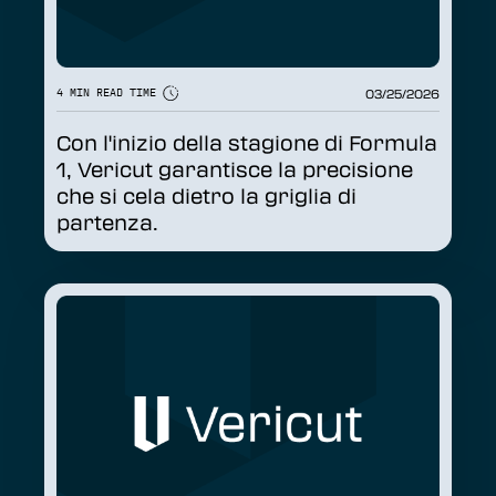
READ MORE
03/25/2026
4 MIN READ TIME
Con l'inizio della stagione di Formula
1, Vericut garantisce la precisione
che si cela dietro la griglia di
partenza.
READ MORE