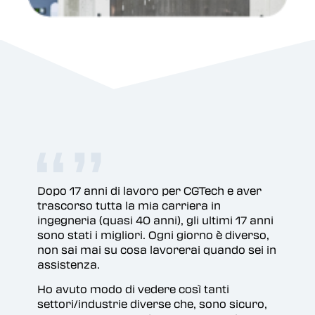
Dopo 17 anni di lavoro per CGTech e aver
Un 
trascorso tutta la mia carriera in
pro
ingegneria (quasi 40 anni), gli ultimi 17 anni
sono stati i migliori. Ogni giorno è diverso,
non sai mai su cosa lavorerai quando sei in
assistenza.
Ho avuto modo di vedere così tanti
settori/industrie diverse che, sono sicuro,