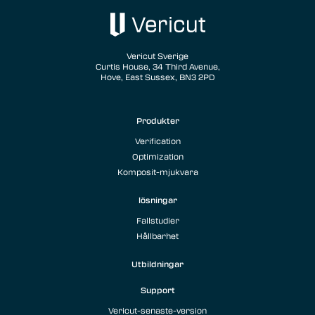
Vericut Sverige
Curtis House, 34 Third Avenue,
Hove, East Sussex, BN3 2PD
Produkter
Verification
Optimization
Komposit-mjukvara
lösningar
Fallstudier
Hållbarhet
Utbildningar
Support
Vericut-senaste-version