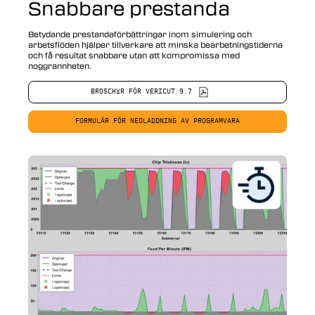
Snabbare prestanda
Betydande prestandaförbättringar inom simulering och
arbetsflöden hjälper tillverkare att minska bearbetningstiderna
och få resultat snabbare utan att kompromissa med
noggrannheten.
BROSCHYR FÖR VERICUT 9.7
FORMULÄR FÖR NEDLADDNING AV PROGRAMVARA