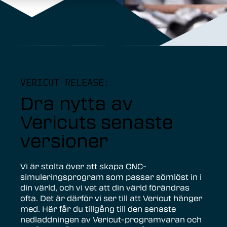
VERICUT RELEASE:
Dra nytta av
Vericuts senaste
versioner
Vi är stolta över att skapa CNC-
simuleringsprogram som passar sömlöst in i
din värld, och vi vet att din värld förändras
ofta. Det är därför vi ser till att Vericut hänger
med. Här får du tillgång till den senaste
nedladdningen av Vericut-programvaran och