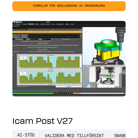
FORMULÄR FÖR NEDLADDNING AV PROGRAMVARA
Icam Post V27
AI-STÖD
VALIDERA MED TILLFÖRSIKT
SNABBARE 