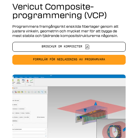
Vericut Composite-
programmering (VCP)
Programmera framgångsrikt enskilda fiberlager genom att
justera vinkeln, geometrin och mycket mer för att bygga de
mest stabila och fjädrande kompositstrukturerna någonsin.
BROSCHYR OM KOMPOSITER
FORMULÄR FÖR NEDLADDNING AV PROGRAMVARA