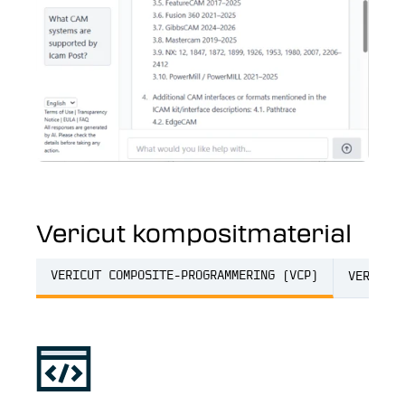
Vericut kompositmaterial
VERICUT COMPOSITE-PROGRAMMERING (VCP)
VERICUT