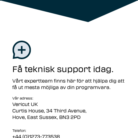
Få teknisk support idag.
Vårt expertteam finns här för att hjälpa dig att
få ut mesta möjliga av din programvara.
Vår adress:
Vericut UK
Curtis House, 34 Third Avenue,
Hove, East Sussex, BN3 2PD
Telefon:
+44 (0)1273-773538