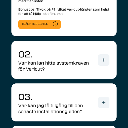
med från listan.
Bonustips: Tryck på F1 i vilket Vericut-fönster som helst
för att få hjälp i det fönstret!
HJÄLP BIBLIOTEK
02.
Var kan jag hitta systemkraven
för Vericut?
03.
Var kan jag få tillgång till den
senaste installationsguiden?