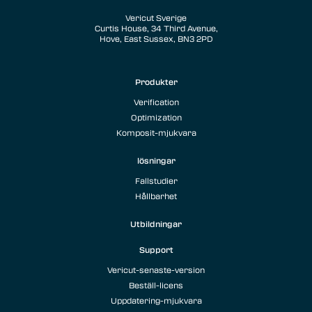
Vericut Sverige
Curtis House, 34 Third Avenue,
Hove, East Sussex, BN3 2PD
Produkter
Verification
Optimization
Komposit-mjukvara
lösningar
Fallstudier
Hållbarhet
Utbildningar
Support
Vericut-senaste-version
Beställ-licens
Uppdatering-mjukvara