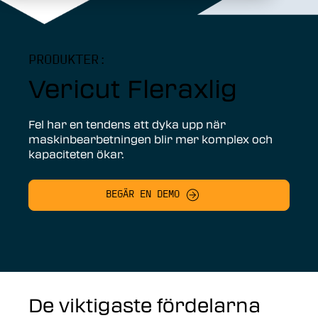
PRODUKTER:
Vericut Fleraxlig
Fel har en tendens att dyka upp när
maskinbearbetningen blir mer komplex och
kapaciteten ökar.
BEGÄR EN DEMO
De viktigaste fördelarna