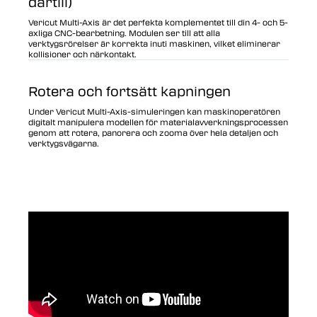
därtill)
Vericut Multi-Axis är det perfekta komplementet till din 4- och 5-
axliga CNC-bearbetning. Modulen ser till att alla
verktygsrörelser är korrekta inuti maskinen, vilket eliminerar
kollisioner och närkontakt.
Rotera och fortsätt kapningen
Under Vericut Multi-Axis-simuleringen kan maskinoperatören
digitalt manipulera modellen för materialavverkningsprocessen
genom att rotera, panorera och zooma över hela detaljen och
verktygsvägarna.