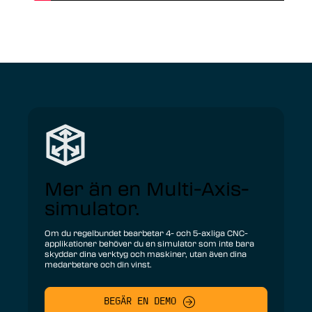
Mer än en Multi-Axis-
simulator.
Om du regelbundet bearbetar 4- och 5-axliga CNC-
applikationer behöver du en simulator som inte bara
skyddar dina verktyg och maskiner, utan även dina
medarbetare och din vinst.
BEGÄR EN DEMO