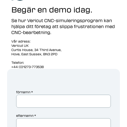
Begär en demo idag.
Se hur Vericut CNC-simuleringsprogram kan
hjälpa ditt företag att slippa frustrationen med
CNC-bearbetning.
Vår adress:
Vericut UK
Curtis House, 34 Third Avenue,
Hove, East Sussex, BN3 2PD
Telefon:
+44 (0)1273-773538