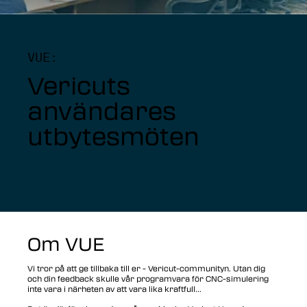
VUE:
Vericuts
användares
utbytesmöten
Om VUE
Vi tror på att ge tillbaka till er - Vericut-communityn. Utan dig
och din feedback skulle vår programvara för CNC-simulering
inte vara i närheten av att vara lika kraftfull...