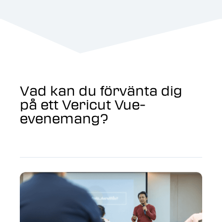
Vad kan du förvänta dig
på ett Vericut Vue-
evenemang?