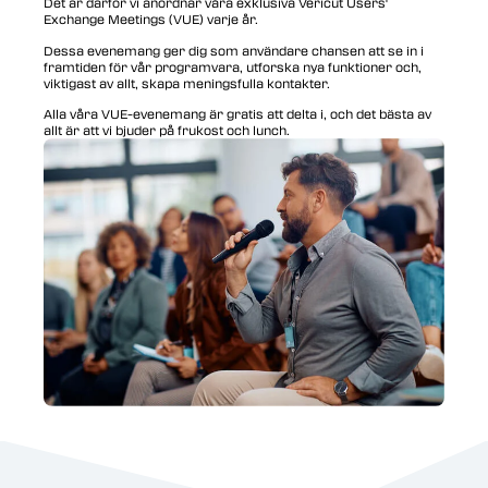
Det är därför vi anordnar våra exklusiva Vericut Users'
Exchange Meetings (VUE) varje år.
Dessa evenemang ger dig som användare chansen att se in i
framtiden för vår programvara, utforska nya funktioner och,
viktigast av allt, skapa meningsfulla kontakter.
Alla våra VUE-evenemang är gratis att delta i, och det bästa av
allt är att vi bjuder på frukost och lunch.