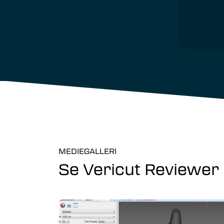
MEDIEGALLERI
Se Vericut Reviewer i