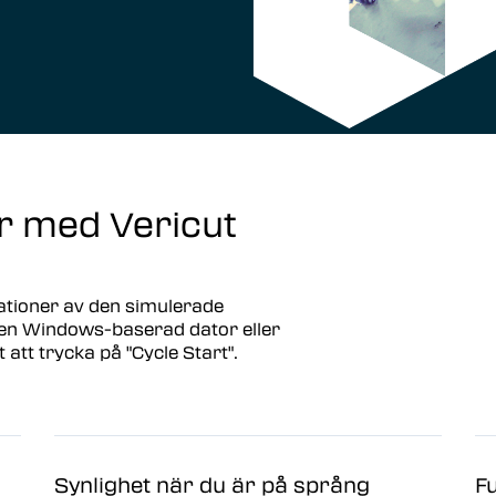
r med Vericut
ationer av den simulerade
en Windows-baserad dator eller
t att trycka på "Cycle Start".
Synlighet när du är på språng
Fu