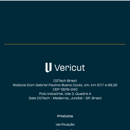
CGTech Brasil
Rodovia Dom Gabriel Paulino Bueno Couto, s/n, km 67,7 a 68,22
CEP 13212-240
Polo Industrial, lote 3, Quadra A
Sala CGTech - Medeiros, Jundiaí - SP, Brasil
Produtos
Verificação