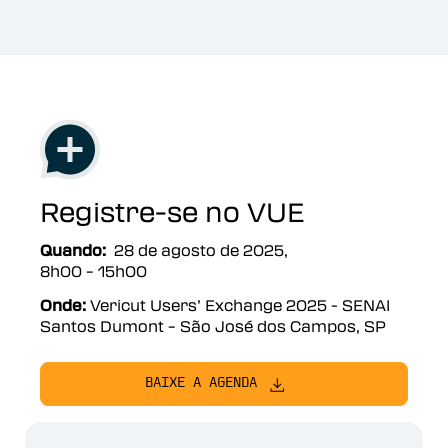
Registre-se no VUE
Quando:
28 de agosto de 2025,
8h00 – 15h00
Onde:
Vericut Users’ Exchange 2025 - SENAI
Santos Dumont – São José dos Campos, SP
BAIXE A AGENDA