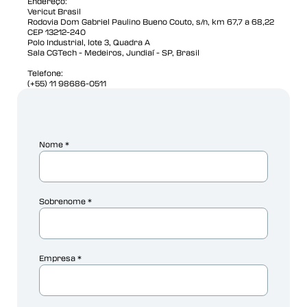
Endereço:
Vericut Brasil
Rodovia Dom Gabriel Paulino Bueno Couto, s/n, km 67,7 a 68,22
CEP 13212-240
Polo Industrial, lote 3, Quadra A
Sala CGTech - Medeiros, Jundiaí - SP, Brasil
Telefone:
(+55) 11 98686-0511