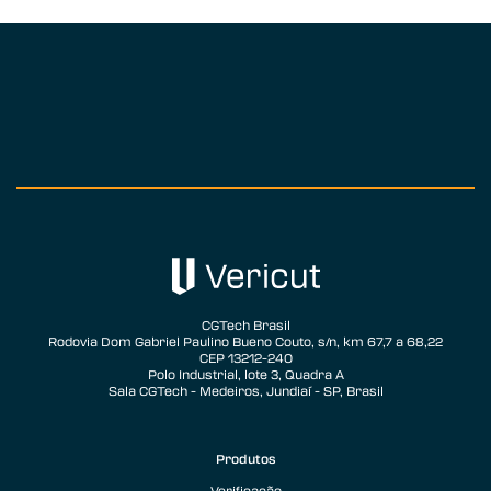
CGTech Brasil
Rodovia Dom Gabriel Paulino Bueno Couto, s/n, km 67,7 a 68,22
CEP 13212-240
Polo Industrial, lote 3, Quadra A
Sala CGTech - Medeiros, Jundiaí - SP, Brasil
Produtos
Verificação