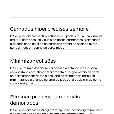
Camadas hiperprecisas sempre
O Vericut Composite Simulation (VCS) pode simular habilmente
até 500 camadas individuais de fibras compostas, garantindo
que cada peça da pilha de camadas esteja na posição exata
para um desempenho de corte ideal.
Minimizar colisões
O VCS elimina a dor do seu processo alertando-o se a peça
composta, o caminho da ferramenta ou a geometria de corte
se aproximarem demais das janelas da porta da máquina,
minimizando a chance de uma colisão cara ou de um acidente
com a máquina.
Eliminar processos manuais
demorados
O Vericut Composite Programming (VCP) recria digitalmente a
disposição das fibras na superfície do componente - um