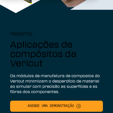
PRODUTOS:
Aplicações de
compósitos da
Vericut
Os módulos de manufatura de compostos do
Vericut minimizam o desperdício de material
ao simular com precisão as superfícies e as
fibras dos componentes.
AGENDE UMA DEMONSTRAÇÃO