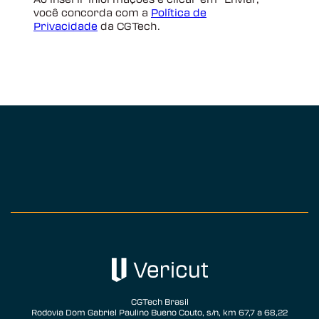
CGTech Brasil
Rodovia Dom Gabriel Paulino Bueno Couto, s/n, km 67,7 a 68,22