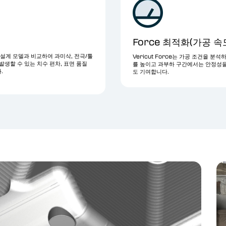
Force 최적화(가공 속
을 설계 모델과 비교하여 과미삭, 전극/툴
Vericut Force는 가공 조건을 
발생할 수 있는 치수 편차, 표면 품질
를 높이고 과부하 구간에서는 안정성을
.
도 기여합니다.