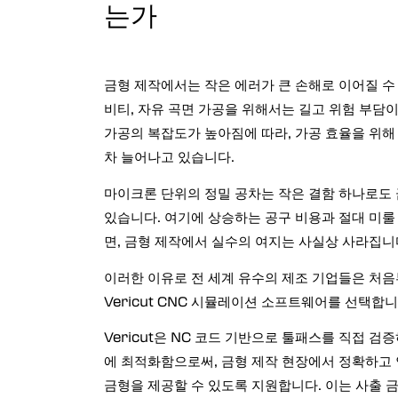
는가
드릴링 & 패스닝
(VDAF)
포스트-프로세서
금형 제작에서는 작은 에러가 큰 손해로 이어질 수 
(ICAM 포스트-프로세서)
비티, 자유 곡면 가공을 위해서는 길고 위험 부담
Vericut 다시보기
가공의 복잡도가 높아짐에 따라, 가공 효율을 위해
로봇 시뮬레이션 소프트웨어
차 늘어나고 있습니다.
Vericut AI
마이크론 단위의 정밀 공차는 작은 결함 하나로도 
있습니다. 여기에 상승하는 공구 비용과 절대 미룰
면, 금형 제작에서 실수의 여지는 사실상 사라집니
이러한 이유로 전 세계 유수의 제조 기업들은 처음
Vericut CNC 시뮬레이션 소프트웨어를 선택합니
Vericut은 NC 코드 기반으로 툴패스를 직접 검
에 최적화함으로써, 금형 제작 현장에서 정확하고 
금형을 제공할 수 있도록 지원합니다. 이는 사출 금