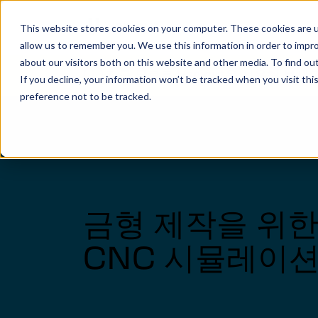
This website stores cookies on your computer. These cookies are u
allow us to remember you. We use this information in order to impr
about our visitors both on this website and other media. To find o
지금 무료로 Vericut을 사용해 보세
If you decline, your information won’t be tracked when you visit th
preference not to be tracked.
Vericut은 컴퓨터상에 장비의 디지털-트윈을 생
수준을 한 단계 높여주는 강력한 CNC 검증, 시뮬
소프트웨어입니다.
더 보기
금형 제작을 위
가공형상검증
CNC 시뮬레이
장비 시뮬레이션
다축가공