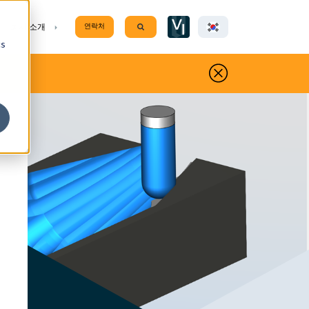
Show submenu for transl
enu for 지원
Show submenu for 회사 소개
회사 소개
연락처
Search
cs