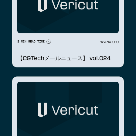
12/21/2010
2 MIN READ TIME
【CGTechメールニュース】 vol.024