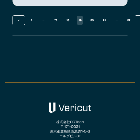
1
...
17
18
19
20
21
...
22
株式会社CGTech
〒171-0021
東京都豊島区西池袋1-5-3
エルグビル3F