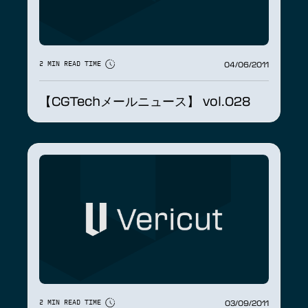
04/06/2011
2 MIN READ TIME
【CGTechメールニュース】 vol.028
03/09/2011
2 MIN READ TIME