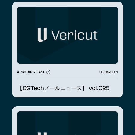
01/05/2011
2 MIN READ TIME
【CGTechメールニュース】 vol.025