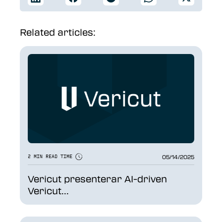
Related articles:
05/14/2025
2 MIN READ TIME
Vericut presenterar AI-driven
Vericut...