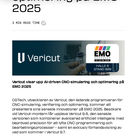
2025
3 MIN READ TIME
Vericut visar upp AI-driven CNC-simulering och optimering på
EMO 2025
CGTech, utvecklaren av Vericut, den ledande programvaran för
CNC-simulering, verifiering och optimering, kommer att
presentera sina senaste innovationer på EMO 2025. Besökare
vid Vericut-montern får uppleva Vericut 9.6, den senaste
versionen som kombinerar avancerad artificiell intelligens med
beprövad precision för att lyfta CNC-programmering och
bearbetningsprocesser – samt en exklusiv förhandsvisning av
vad som kommer i Vericut 9.7.