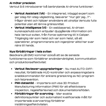
AI möter precision
Vericut 9.6 introducerar två banbrytande AI-drivna funktioner:
Vericut Assistant (VA)
– En integrerad, inbyggd expert som
ger steg-för-steg-vägledning, besvarar ”Hur gör jag…?”-
frågor direkt och hjälper användare att utnyttja Vericuts fulla
potential utan att lämna gränssnittet.
Vericut Intelligence (VI)
– En webbaserad, AI-driven
kunskapshubb som erbjuder djupgående information om
hela Vericut-sviten, från Force-optimering till X-Caliper.
Tillgänglig när som helst och var som helst, så att
operatörer, programmerare och ingenjörer alltid har svar
nära till hands.
Nya förbättringar i hela sviten
Besökare på EMO kommer också att se de senaste
funktionerna som förbättrar användarvänlighet, kommunikation
och produktionseffektivitet:
Vericut Reviewer-uppgraderingar
– Nu med AUTO-DIFF-
resultat, förbättrade HUD-kontroller och anpassningsbara
snabbkommandon för enklare granskning av NC-program
och felprevention.
PMI-datastöd
– Importera och visa 3D Product
Manufacturing Information (PMI) för att effektivisera
inspektion, regelefterlevnad och dokumentationsflöden.
Förbättringar för svarvning
– Mer exakta
definitionspunkter och automatiskt kvalificerade mått för
importerade svarvverktyg förbättrar
inställningseffektiviteten.