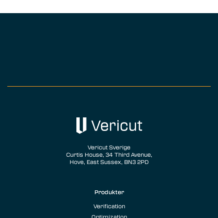
Vericut Sverige
Curtis House, 34 Third Avenue,
Hove, East Sussex, BN3 2PD
Produkter
Verification
Optimization