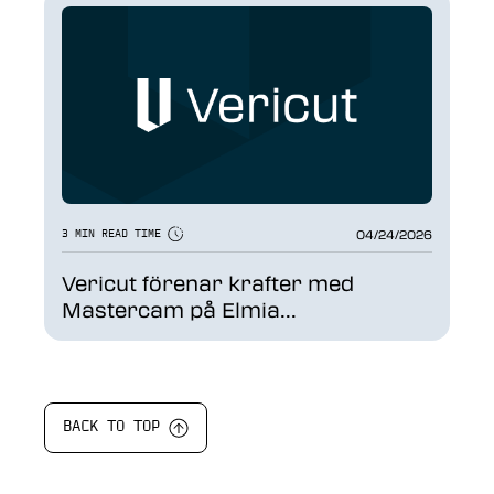
04/24/2026
3 MIN READ TIME
Vericut förenar krafter med
Mastercam på Elmia...
BACK TO TOP