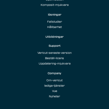
Komposit-mjukvara
lösningar
Fallstudier
Hållbarhet
Utbildningar
Support
Vericut-senaste-version
Beställ-licens
Uppdatering-mjukvara
Company
Om-vericut
lediga-tjänster
Vue
Nyheter