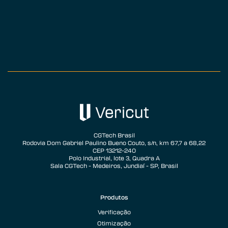
CGTech Brasil
Rodovia Dom Gabriel Paulino Bueno Couto, s/n, km 67,7 a 68,22
CEP 13212-240
Polo Industrial, lote 3, Quadra A
Sala CGTech - Medeiros, Jundiaí - SP, Brasil
Produtos
Verificação
Otimização