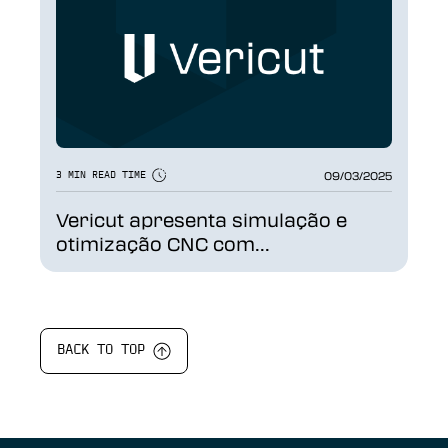
09/03/2025
3 MIN READ TIME
Vericut apresenta simulação e
otimização CNC com...
BACK TO TOP