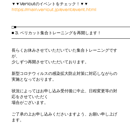
▼▼Vericutのイベントをチェック！▼▼
https://main.vericut.jp/event/event.html
□■━━━━━━━━━━━━━━━━━━━━━━━━━━━
■ 3. ベリカット集合トレーニングを再開します！
━━━━━━━━━━━━━━━━━━━━━━━━━━━━━
長らくお休みさせていただいていた集合トレーニングです
が、
少しずつ再開させていただいております。
新型コロナウィルスの感染拡大防止対策に対応しながらの
実施となっております。
状況によってはお申し込み受付後に中止、日程変更等の対
応をさせていただく
場合がございます。
ご了承の上お申し込みくださいますよう、お願い申し上げ
ます。