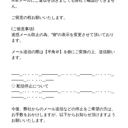
※本メールにご返信を頂きましても弊社で確認ができませ
ん。
ご留意の程お願いいたします。
(ご留意事項)
迷惑メール防止の為、"@"の表示を変更させて頂いており
ます。
メール送信の際は【半角＠】を@にご変換の上、送信願い
ます。
━━…‥・・‥…━━━━…‥・・‥…━━━…‥・・‥…
━━━…‥・・‥…━━
◇ 配信停止について
━━…‥・・‥…━━━━…‥・・‥…━━━…‥・・‥…
━━━…‥・・‥…━━
今後、弊社からのメール送信などの停止をご希望の方は、
お手数をおかけしますが、以下からお知らせ頂けますよう
お願いいたします。