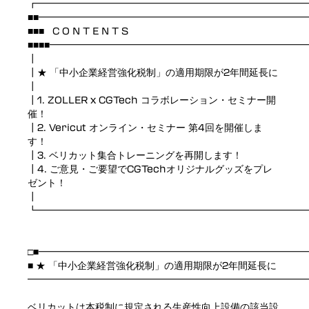
┏━━━━━━━━━━━━━━━━━━━━━━━━━━━━
■■━━━━━━━━━━━━━━━━━━━━━━━━━━━
■■■ C O N T E N T S
■■■■━━━━━━━━━━━━━━━━━━━━━━━━━━
┃
┃★ 「中小企業経営強化税制」の適用期限が2年間延長に
┃
┃1. ZOLLER x CGTech コラボレーション・セミナー開
催！
┃2. Vericut オンライン・セミナー 第4回を開催しま
す！
┃3. ベリカット集合トレーニングを再開します！
┃4. ご意見・ご要望でCGTechオリジナルグッズをプレ
ゼント！
┃
┗━━━━━━━━━━━━━━━━━━━━━━━━━━━━
□■━━━━━━━━━━━━━━━━━━━━━━━━━━━
■ ★ 「中小企業経営強化税制」の適用期限が2年間延長に
━━━━━━━━━━━━━━━━━━━━━━━━━━━━━
ベリカットは本税制に規定される生産性向上設備の該当設