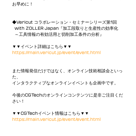
お早めに！
◆Vericut コラボレーション・セミナーシリーズ第1回
with ZOLLER Japan『加工段取りと生産性の効率化
～工具情報の有効活用と切削加工条件の分析』
▼▼イベント詳細はこちら▼▼
https://main.vericut.jp/event/event.html
また情報発信だけではなく、オンライン技術相談会といっ
た、
インタラクティブなオンラインイベントも企画中です。
今後のCGTechのオンラインコンテンツに是非ご注目くだ
さい！
▼▼CGTechイベント情報はこちら▼▼
https://main.vericut.jp/event/event.html