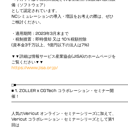
備（ソフトウェア）
として認定されています。
NCシミュレーションの導入・増設をお考えの際は、ぜひ
ご検討ください。
・適用期間：2023年3月末まで
・税制措置：即時償却 又は 10％税額控除
(資本金3千万以上、1億円以下の法人は7%)
▼▼詳細は情報サービス産業協会(JISA)のホームページを
ご覧ください▼▼
https://www.jisa.or.jp/
□■━━━━━━━━━━━━━━━━━━━━━━━━━━━
■ 1. ZOLLER x CGTech コラボレーション・セミナー開
催！
━━━━━━━━━━━━━━━━━━━━━━━━━━━━━
人気のVericut オンライン・セミナーシリーズに加えて、
Vericut コラボレーション・セミナーシリーズとして第1
回は