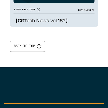
02/29/2024
2 MIN READ TIME
【CGTech News vol.182】
BACK TO TOP