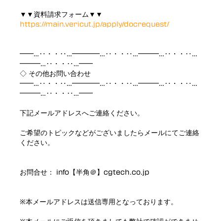
▼▼資料請求フォーム▼▼
https://main.vericut.jp/apply/docrequest/
━━…‥・・‥…━━━━…‥・・‥…━━━…‥・・‥…
━━━…‥・・‥…━━
◇ その他お問い合わせ
━━…‥・・‥…━━━━…‥・・‥…━━━…‥・・‥…
━━━…‥・・‥…━━
下記メールアドレスへご連絡ください。
ご希望のトピックなどがございましたらメールにてご連絡
ください。
お問合せ： info【半角＠】cgtech.co.jp
※本メールアドレスは送信専用となっております。