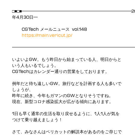
□■□■━━━━━━━━━━━━━━━━━━━━━━━━━━20
年4月30日━
CGTech メールニュース vol.148
https://main.vericut.jp/
━━━━━━━━━━━━━━━━━━━━━━━━━━━━━━
いよいよGW。もう昨日から始まっている人、明日からと
いう人もいるでしょう。
CGTechはカレンダー通りの営業をしております。
例年だと待ち遠しいGW。旅行などを計画する人も多いで
しょうが、
昨年に続き、今年もガマンのGWとなりそうですね。
現在、新型コロナ感染拡大が広がる傾向にあります。
1日も早く通常の生活を取り戻せるように、1人1人が気を
つけて乗り越えましょう！
さて、みなさんはベリカットの解説本があるのをご存じで