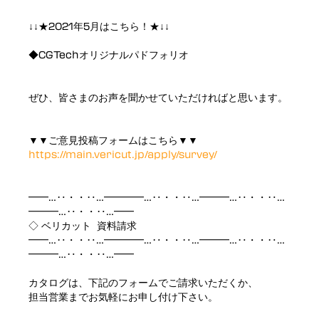
↓↓★2021年5月はこちら！★↓↓
◆CGTechオリジナルパドフォリオ
ぜひ、皆さまのお声を聞かせていただければと思います。
▼▼ご意見投稿フォームはこちら▼▼
https://main.vericut.jp/apply/survey/
━━…‥・・‥…━━━━…‥・・‥…━━━…‥・・‥…
━━━…‥・・‥…━━
◇ ベリカット 資料請求
━━…‥・・‥…━━━━…‥・・‥…━━━…‥・・‥…
━━━…‥・・‥…━━
カタログは、下記のフォームでご請求いただくか、
担当営業までお気軽にお申し付け下さい。