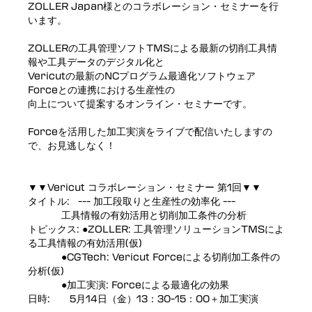
ZOLLER Japan様とのコラボレーション・セミナーを行
います。
ZOLLERの工具管理ソフトTMSによる最新の切削工具情
報や工具データのデジタル化と
Vericutの最新のNCプログラム最適化ソフトウェア
Forceとの連携における生産性の
向上について提案するオンライン・セミナーです。
Forceを活用した加工実演をライブで配信いたしますの
で、お見逃しなく！
▼▼Vericut コラボレーション・セミナー 第1回▼▼
タイトル: --- 加工段取りと生産性の効率化 ---
工具情報の有効活用と切削加工条件の分析
トピックス: ●ZOLLER: 工具管理ソリューションTMSによ
る工具情報の有効活用(仮)
●CGTech: Vericut Forceによる切削加工条件の
分析(仮)
●加工実演: Forceによる最適化の効果
日時: 5月14日（金）13：30-15：00＋加工実演