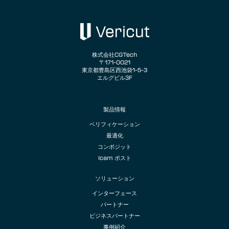
株式会社CGTech
〒171-0021
東京都豊島区西池袋1-5-3
エルグビル3F
製品情報
ベリフィケーション
最適化
コンポジット
Icam ポスト
ソリューション
インターフェース
パートナー
ビジネスパートナー
事例紹介