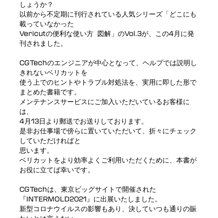
しょうか？
以前から不定期に刊行されている人気シリーズ「どこにも
載っていなかった
Vericutの便利な使い方 図解」のVol.3が、この4月に発
刊されました。
CGTechのエンジニアが中心となって、ヘルプでは説明し
きれないベリカットを
使う上でのヒントやトラブル対処法を、実用に即した形で
まとめた書籍です。
メンテナンスサービスにご加入いただいているお客様に
は、
4月13日より郵送でお送りしております。
是非お仕事場で傍らに置いていただいて、折々にチェック
していただければと
思います。
ベリカットをより効率よくご利用いただくために、本書が
お役に立てば幸いです。
CGTechは、東京ビッグサイトで開催された
『INTERMOLD2021』に出展いたしました。
新型コロナウイルスの影響もあり、決していつも通りの賑