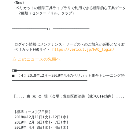
《New》

・ベリカットの標準工具ライブラリで利用できる標準的な工具データ

   2種類（センタードリル、タップ）

────────────────+++─────────────────

 ログイン情報はメンテナンス・サービスへのご加入が必要となります。

 ベリカットFAQサイト 
https://vericut.jp/FAQ_login/
△ このニュースの先頭へ
□■━━━━━━━━━━━━━━━━━━━━━━━━━━━━━━━━━

■ 【４】2018年12月～2019年4月のベリカット集合トレーニング開催予定

━━━━━━━━━━━━━━━━━━━━━━━━━━━━━━━━━━━

【:::: 東 京 会 場 (会場：豊島区西池袋 (株)CGTech内) ::::】

 [標準コース](2日間)

 2018年12月11日(火)-12日(水)

 2019年 2月 6日(水)- 7日(木)

 2019年 4月 3日(水)- 4日(木)
