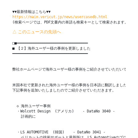
https://main.vericut.jp/news/usercasedb.html
(検索ページでは、PDF文書内の単語も検索キーとして検索されます。）
△ このニュースの先頭へ
□■━━━━━━━━━━━━━━━━━━━━━━━━━━━━━━━━━

■ 【２】海外ユーザー様の事例を更新しました

━━━━━━━━━━━━━━━━━━━━━━━━━━━━━━━━━━━

弊社ホームページで海外ユーザー様の事例をご紹介させていただいておりま
米国本社で更新された海外ユーザー様の事例を日本語に翻訳しました。

下記事例を追加いたしましたのでご紹介させていただきます。

  ◇ 海外ユーザー事例

  ・Wolcott Design  (アメリカ)    - DataNo 3040 -

    計画的に

  ・LS AUTOMOTIVE  (韓国)    - DataNo 3041 -

    ベリカットの技術サポートと最新版は、LS Automotiveのプログラマ