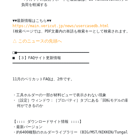
    負荷を軽減する

https://main.vericut.jp/news/usercasedb.html
(検索ページでは、PDF文書内の単語も検索キーとして検索されます。）
△ このニュースの先頭へ
□■━━━━━━━━━━━━━━━━━━━━━━━━━━━━━━━━━

■ 【３】FAQサイト更新情報

━━━━━━━━━━━━━━━━━━━━━━━━━━━━━━━━━━━

11月のベリカットFAQは、2件です。

・工具ホルダーの一部が材料ビューで表示されない現象

・［設定］ウィンドウ：［プロパティ］タブにある「回転モデルの最適化」
  何ができるのか

【:::: ダウンロードサイト情報 ::::】

・最新バージョン

・約6400種類のホルダーライブラリー (BIG/MST/NIKKEN/Tungaloy)
