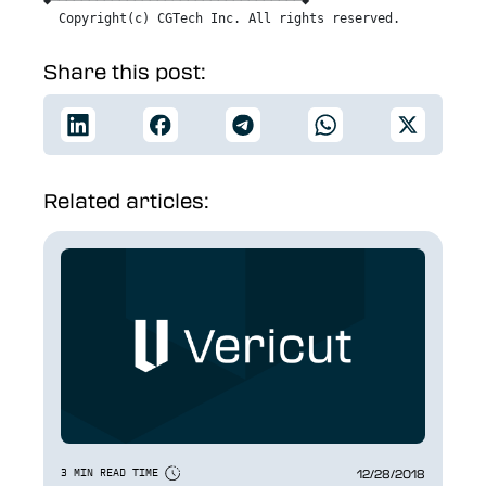
◆─────────────────────────────────◆

  Copyright(c) CGTech Inc. All rights reserved.

Share this post:
Related articles:
12/28/2018
3 MIN READ TIME