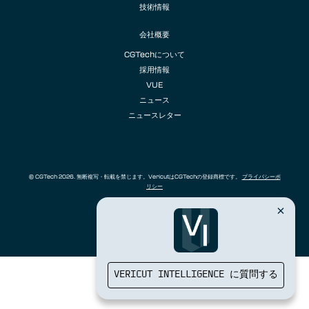
技術情報
会社概要
CGTechについて
採用情報
VUE
ニュース
ニュースレター
© CGTech 2026. 無断複写・転載を禁じます。VericutはCGTechの登録商標です。
プライバシーポ
リシー
VERICUT INTELLIGENCE に質問する