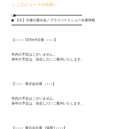
△ このニュースの先頭へ
□■━━━━━━━━━━━━━━━━━━━━━━━━━━━━━━━━━

■ 【Ｂ】今後の展示会／プライベートショー出展情報

━━━━━━━━━━━━━━━━━━━━━━━━━━━━━━━━━━━

【:::: CGTech主催 ::::】

年内の予定はございません。

来年の予定は、決定しだいご案内いたします。

【:::: 展示会出展 ::::】

年内の予定はございません。

来年の予定は、決定しだいご案内いたします。

【:::: 展示会出展 (協賛)::::】
