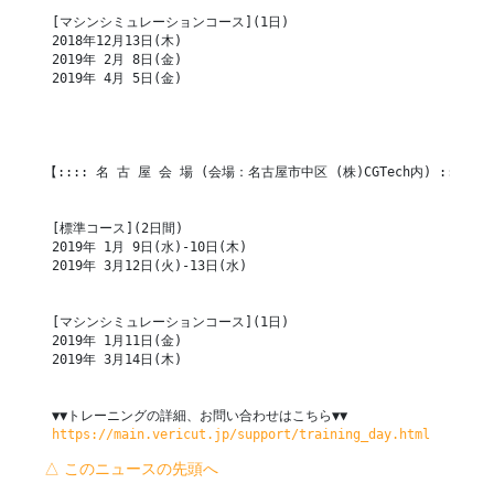
 [マシンシミュレーションコース](1日)

 2018年12月13日(木)

 2019年 2月 8日(金)

 2019年 4月 5日(金)

【:::: 名 古 屋 会 場 (会場：名古屋市中区 (株)CGTech内) ::::】

 [標準コース](2日間)

 2019年 1月 9日(水)-10日(木)

 2019年 3月12日(火)-13日(水)

 [マシンシミュレーションコース](1日)

 2019年 1月11日(金)

 2019年 3月14日(木)

 ▼▼トレーニングの詳細、お問い合わせはこちら▼▼

https://main.vericut.jp/support/training_day.html
△ このニュースの先頭へ