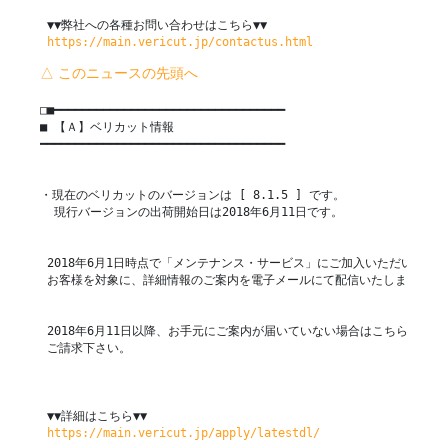
 ▼▼弊社への各種お問い合わせはこちら▼▼

https://main.vericut.jp/contactus.html
△ このニュースの先頭へ
□■━━━━━━━━━━━━━━━━━━━━━━━━━━━━━━━━━

■ 【Ａ】ベリカット情報

━━━━━━━━━━━━━━━━━━━━━━━━━━━━━━━━━━━

・現在のベリカットのバージョンは [ 8.1.5 ] です。

  現行バージョンの出荷開始日は2018年6月11日です。

 2018年6月1日時点で「メンテナンス・サービス」にご加入いただいている
 お客様を対象に、詳細情報のご案内を電子メールにて配信いたしました。

 2018年6月11日以降、お手元にご案内が届いていない場合はこちらから

 ご請求下さい。

 ▼▼詳細はこちら▼▼

https://main.vericut.jp/apply/latestdl/