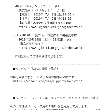
 ・VUE2010(ベリカットユーザー会)

     参加対象 / ベリカットユーザー様

     【東京】  2010年 7月 2日(金)13:00 -

     【神戸】  2010年 7月 9日(金)13:00 -

     【名古屋】2010年 7月16日(金)13:00 -

     https://www.cgtech.com/jp/cgtech/vue/

  ・JIMTOF2010 第25回日本国際工作機械見本市

     2010年10月28日（木）～11月2日（火）

      東京ビッグサイト

     https://www.jimtof.org/jap/index.aspx

   詳細は追ってご連絡させて頂きます。

-----------------------------------------------------------
  ■ベリカット Tipsの掲載 (英語)

-----------------------------------------------------------
内容は英語ですが、アメリカ発の情報が満載です。

  https://cgtech.com/usa/support/tech-tip/

-----------------------------------------------------------
  ■ベリカット  バーチャル・マシニング・ギャラリーCDのご請求

-----------------------------------------------------------
次の工作機械メーカー専用のデモCDをご用意しております。
