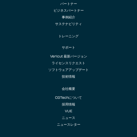
パートナー
ビジネスパートナー
事例紹介
サステナビリティ
トレーニング
サポート
Vericut 最新バージョン
ライセンスリクエスト
ソフトウェアアップデート
技術情報
会社概要
CGTechについて
採用情報
VUE
ニュース
ニュースレター