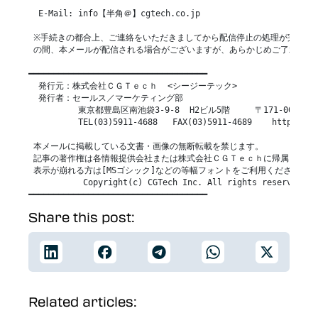
  E-Mail: info【半角＠】cgtech.co.jp

 ※手続きの都合上、ご連絡をいただきましてから配信停止の処理が完了する
 の間、本メールが配信される場合がございますが、あらかじめご了承くださ
━━━━━━━━━━━━━━━━━━━━━━━━━━━━━━━━━━━━

  発行元：株式会社ＣＧＴｅｃｈ  <シージーテック>

  発行者：セールス／マーケティング部

          東京都豊島区南池袋3-9-8  H2ビル5階     〒171-0022

          TEL(03)5911-4688   FAX(03)5911-4689    https://cg
 本メールに掲載している文書・画像の無断転載を禁じます。

 記事の著作権は各情報提供会社または株式会社ＣＧＴｅｃｈに帰属します。
 表示が崩れる方は[MSゴシック]などの等幅フォントをご利用ください。

           Copyright(c) CGTech Inc. All rights reserved.

Share this post:
Related articles: