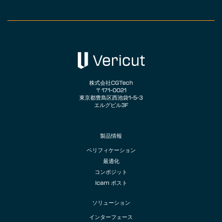
株式会社CGTech
〒171-0021
東京都豊島区西池袋1-5-3
エルグビル3F
製品情報
ベリフィケーション
最適化
コンポジット
Icam ポスト
ソリューション
インターフェース