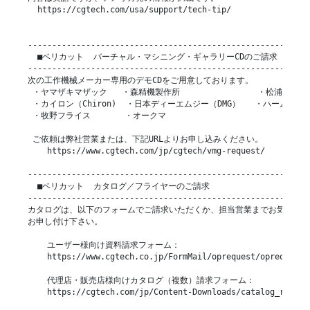
  https://cgtech.com/usa/support/tech-tip/

-----------------------------------------------------------
  ■ベリカット  バーチャル・マシニング・ギャラリーCDのご請求

-----------------------------------------------------------
次の工作機械メーカー専用のデモCDをご用意しております。

 ・ヤマザキマザック   ・森精機製作所                ・松浦機械製
 ・カイロン（Chiron)  ・日本ディーエムジー（DMG）   ・ハームレ

 ・牧野フライス       ・オークマ

 ご依頼は弊社営業または、下記URLよりお申し込みください。

    https://www.cgtech.com/jp/cgtech/vmg-request/

-----------------------------------------------------------
  ■ベリカット  カタログ／フライヤーのご請求

-----------------------------------------------------------
カタログは、以下のフォームでご請求いただくか、担当営業までお気軽に

お申し付け下さい。

    ユーザー様向け資料請求フォーム：

    https://www.cgtech.co.jp/FormMail/oprequest/oprequest.h
    代理店・販売店様向けカタログ（複数）請求フォーム：

    https://cgtech.com/jp/Content-Downloads/catalog_request