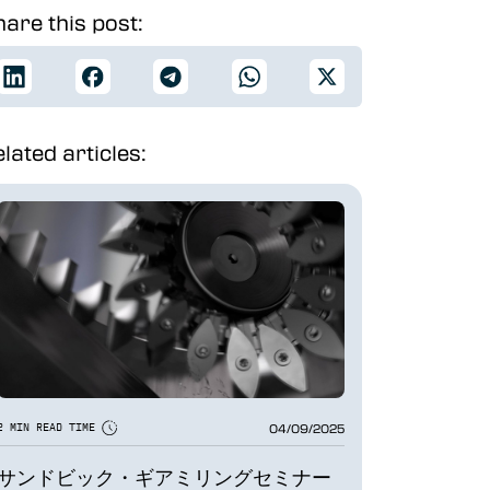
are this post:
lated articles:
04/09/2025
2 MIN READ TIME
サンドビック・ギアミリングセミナー