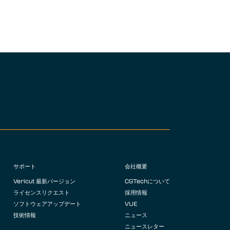
サポート
会社概要
Vericut 最新バージョン
CGTechについて
ライセンスリクエスト
採用情報
ソフトウェアアップデート
VUE
技術情報
ニュース
ニュースレター