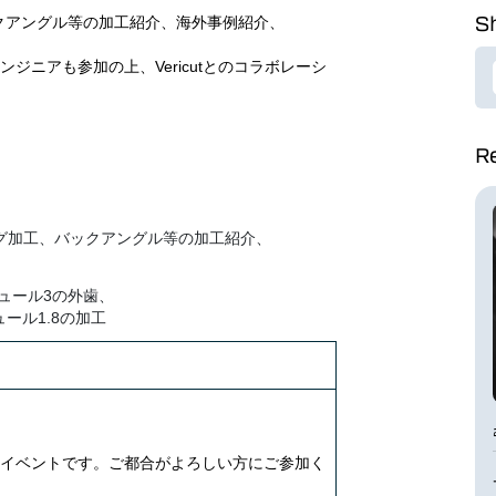
Sh
クアングル等の加工紹介、海外事例紹介、
ンジニアも参加の上、Vericutとのコラボレーシ
Re
グ加工、バックアングル等の加工紹介、
ュール3の外歯、
ール1.8の加工
容のイベントです。ご都合がよろしい方にご参加く