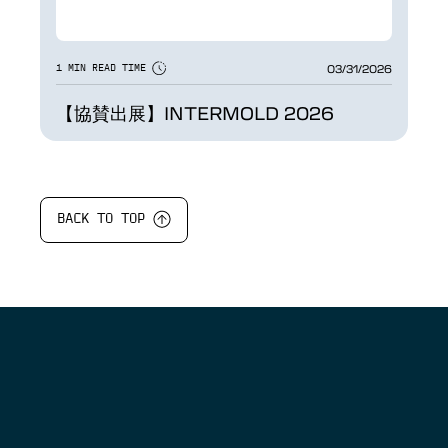
03/31/2026
1 MIN READ TIME
【協賛出展】INTERMOLD 2026
BACK TO TOP