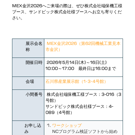
MEX金沢2026へご来場の際は、ぜひ株式会社端保機工様
ブース、サンドビック株式会社様ブースへお立ち寄りくだ
さい。
展示会名
MEX金沢2026（第62回機械工業見本
称
市金沢）
開催日時
2026年5月14日(木)～16日(土)
10:00～17:00 最終日は16:00まで
会場
石川県産業展示館（1･3･4号館）
小間番号
株式会社端保機工様ブース：3-016（3
号館）
サンドビック株式会社様ブース：4-
089（4号館）
お申し込
ワークショップ
み
NCプログラム検証ソフトから始め