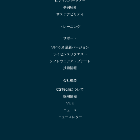
ビジネスパートナー
事例紹介
サステナビリティ
トレーニング
サポート
Vericut 最新バージョン
ライセンスリクエスト
ソフトウェアアップデート
技術情報
会社概要
CGTechについて
採用情報
VUE
ニュース
ニュースレター