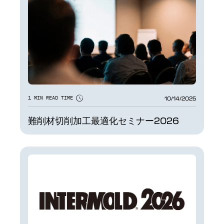
10/14/2025
1 MIN READ TIME
難削材切削加工最適化セミナー2026