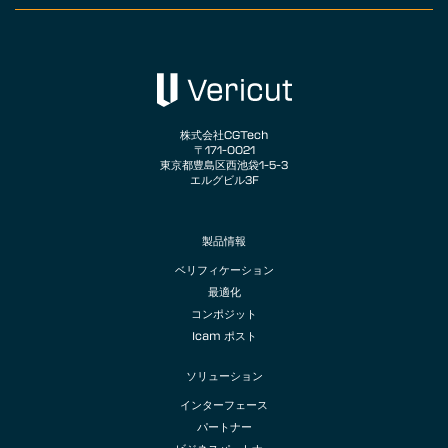
株式会社CGTech
〒171-0021
東京都豊島区西池袋1-5-3
エルグビル3F
製品情報
ベリフィケーション
最適化
コンポジット
Icam ポスト
ソリューション
インターフェース
パートナー