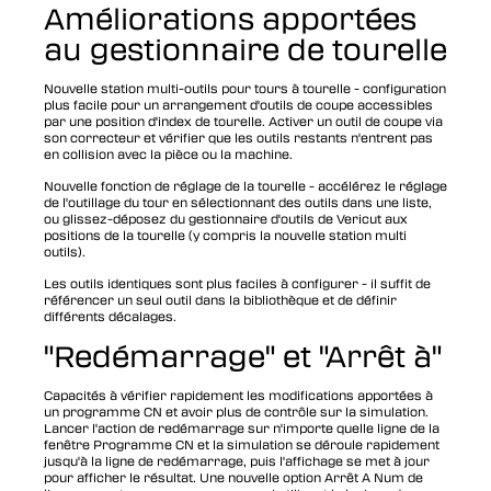
Améliorations apportées
au gestionnaire de tourelle
Nouvelle station multi-outils pour tours à tourelle - configuration
plus facile pour un arrangement d'outils de coupe accessibles
par une position d'index de tourelle. Activer un outil de coupe via
son correcteur et vérifier que les outils restants n'entrent pas
en collision avec la pièce ou la machine.
Nouvelle fonction de réglage de la tourelle - accélérez le réglage
de l'outillage du tour en sélectionnant des outils dans une liste,
ou glissez-déposez du gestionnaire d'outils de Vericut aux
positions de la tourelle (y compris la nouvelle station multi
outils).
Les outils identiques sont plus faciles à configurer - il suffit de
référencer un seul outil dans la bibliothèque et de définir
différents décalages.
"Redémarrage" et "Arrêt à"
Capacités à vérifier rapidement les modifications apportées à
un programme CN et avoir plus de contrôle sur la simulation.
Lancer l'action de redémarrage sur n'importe quelle ligne de la
fenêtre Programme CN et la simulation se déroule rapidement
jusqu'à la ligne de redémarrage, puis l'affichage se met à jour
pour afficher le résultat. Une nouvelle option Arrêt A Num de