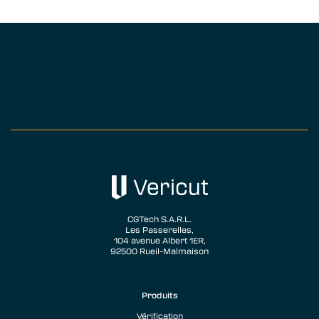
CGTech S.A.R.L.
Les Passerelles,
104 avenue Albert 1ER,
92500 Rueil-Malmaison
Produits
Vérification