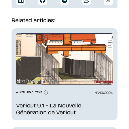
Related articles:
11/10/2024
4 MIN READ TIME
Vericut 9.1 – La Nouvelle
Génération de Vericut