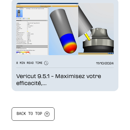
11/10/2024
8 MIN READ TIME
Vericut 9.5.1 – Maximisez votre
efficacité,...
BACK TO TOP