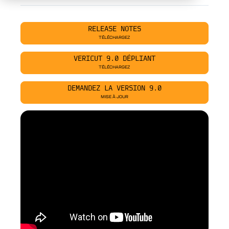
RELEASE NOTES
TÉLÉCHARGEZ
VERICUT 9.0 DÉPLIANT
TÉLÉCHARGEZ
DEMANDEZ LA VERSION 9.0
MISE À JOUR