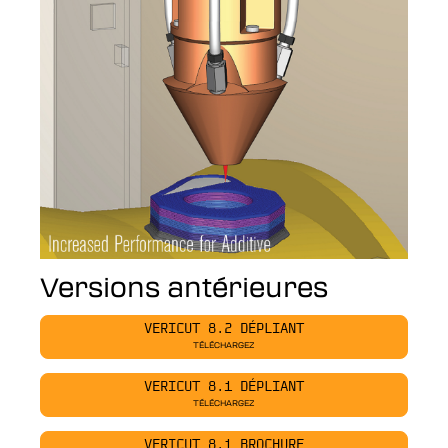
Versions antérieures
VERICUT 8.2 DÉPLIANT
TÉLÉCHARGEZ
VERICUT 8.1 DÉPLIANT
TÉLÉCHARGEZ
VERICUT 8.1 BROCHURE