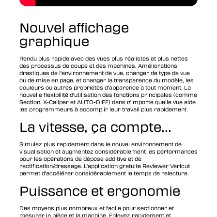
Nouvel affichage
graphique
Rendu plus rapide avec des vues plus réalistes et plus nettes
des processus de coupe et des machines. Améliorations
drastiques de l'environnement de vue, changer de type de vue
ou de mise en page, et changer la transparence du modèle, les
couleurs ou autres propriétés d'apparence à tout moment. La
nouvelle flexibilité d'utilisation des fonctions principales (comme
Section, X-Caliper et AUTO-DIFF) dans n'importe quelle vue aide
les programmeurs à accomplir leur travail plus rapidement.
La vitesse, ça compte...
Simulez plus rapidement dans le nouvel environnement de
visualisation et augmentez considérablement les performances
pour les opérations de dépose additive et de
rectification/dressage. L'application gratuite Reviewer Vericut
permet d'accélérer considérablement le temps de relecture.
Puissance et ergonomie
Des moyens plus nombreux et facile pour sectionner et
mesurer la pièce et la machine. Enlevez rapidement et