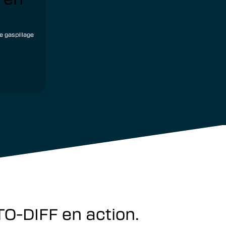
e gaspillage
UTO-DIFF en action.