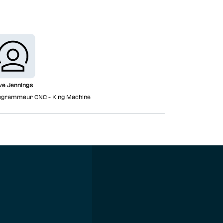
ve Jennings
ogrammeur CNC - King Machine