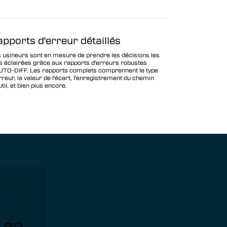
apports d'erreur détaillés
 usineurs sont en mesure de prendre les décisions les
s éclairées grâce aux rapports d'erreurs robustes
UTO-DIFF. Les rapports complets comprennent le type
rreur, la valeur de l'écart, l'enregistrement du chemin
util, et bien plus encore.
 en