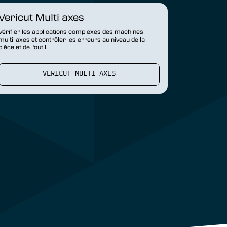
Vericut Multi axes
Vérifier les applications complexes des machines
multi-axes et contrôler les erreurs au niveau de la
pièce et de l'outil.
VERICUT MULTI AXES