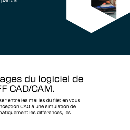
 parfois,
ages du logiciel de
IFF CAD/CAM.
 entre les mailles du filet en vous
ception CAO à une simulation de
atiquement les différences, les