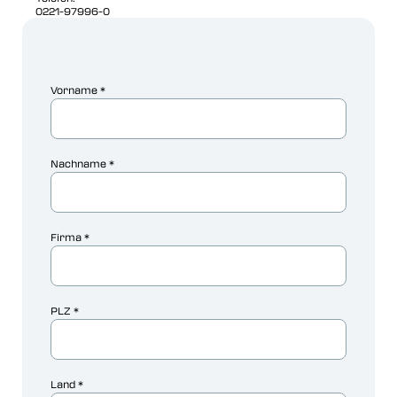
0221-97996-0