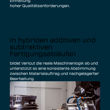
Einhaltung
hoher Qualitätsanforderungen.
In hybriden additiven und
subtraktiven
Fertigungsabläufen
bildet Vericut die reale Maschinenlogik ab und
unterstützt so eine konsistente Abstimmung
zwischen Materialauftrag und nachgelagerter
Bearbeitung.