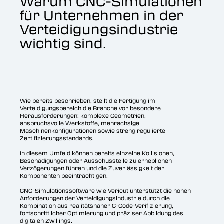
Warum CNC-Simulationen
für Unternehmen in der
Verteidigungsindustrie
wichtig sind.
Wie bereits beschrieben, stellt die Fertigung im
Verteidigungsbereich die Branche vor besondere
Herausforderungen: komplexe Geometrien,
anspruchsvolle Werkstoffe, mehrachsige
Maschinenkonfigurationen sowie streng regulierte
Zertifizierungsstandards.
In diesem Umfeld können bereits einzelne Kollisionen,
Beschädigungen oder Ausschussteile zu erheblichen
Verzögerungen führen und die Zuverlässigkeit der
Komponenten beeinträchtigen.
CNC-Simulationssoftware wie Vericut unterstützt die hohen
Anforderungen der Verteidigungsindustrie durch die
Kombination aus realitätsnaher G-Code-Verifizierung,
fortschrittlicher Optimierung und präziser Abbildung des
digitalen Zwillings.