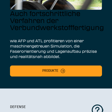
Auch fortschrittliche
Verfahren der
Verbundwerkstofffertigung
wie AFP und ATL profitieren von einer
maschinengetreuen Simulation, die
Faserorientierung und Lagenaufbau präzise
und realitätsnah abbildet.
PRODUKTE
DEFENSE