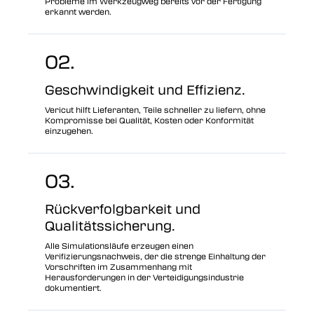
Probleme im Werkzeugweg bereits vor der Fertigung
erkannt werden.
02.
Geschwindigkeit und Effizienz.
Vericut hilft Lieferanten, Teile schneller zu liefern, ohne
Kompromisse bei Qualität, Kosten oder Konformität
einzugehen.
03.
Rückverfolgbarkeit und
Qualitätssicherung.
Alle Simulationsläufe erzeugen einen
Verifizierungsnachweis, der die strenge Einhaltung der
Vorschriften im Zusammenhang mit
Herausforderungen in der Verteidigungsindustrie
dokumentiert.