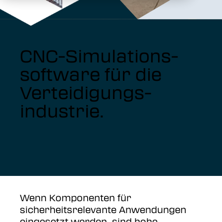
CNC-Simulations-
software für die
Verteidigungs-
industrie.
Wenn Komponenten für
sicherheitsrelevante Anwendungen
eingesetzt werden, sind hohe