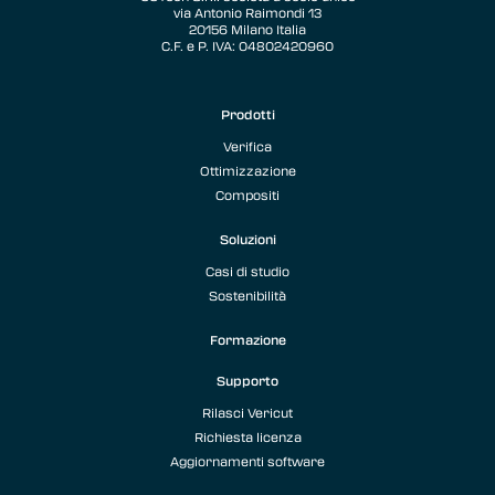
via Antonio Raimondi 13
20156 Milano Italia
C.F. e P. IVA: 04802420960
Prodotti
Verifica
Ottimizzazione
Compositi
Soluzioni
Casi di studio
Sostenibilità
Formazione
Supporto
Rilasci Vericut
Richiesta licenza
Aggiornamenti software