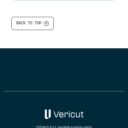
BACK TO TOP
CGTech S.r.l. società a socio unico