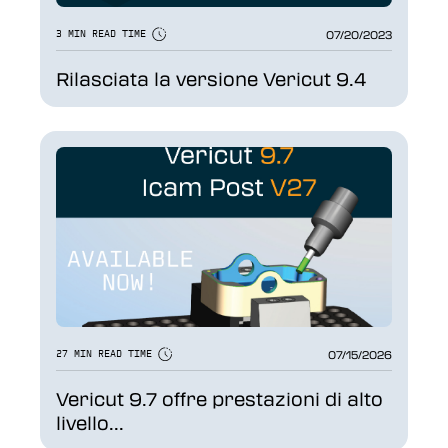
07/20/2023
3 MIN READ TIME
Rilasciata la versione Vericut 9.4
07/15/2026
27 MIN READ TIME
Vericut 9.7 offre prestazioni di alto
livello...