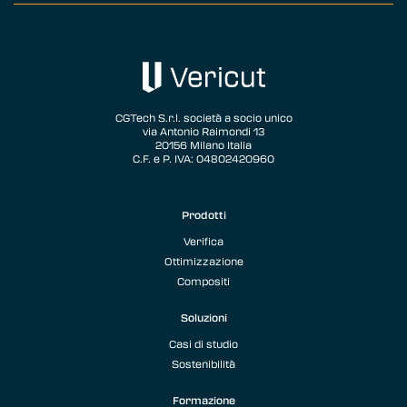
CGTech S.r.l. società a socio unico
via Antonio Raimondi 13
20156 Milano Italia
C.F. e P. IVA: 04802420960
Prodotti
Verifica
Ottimizzazione
Compositi
Soluzioni
Casi di studio
Sostenibilità
Formazione