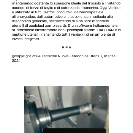
mantenendo costante lo spessore ideale del truciolo e limitando
eccessi di forza di taglio o di potenza del mandrino. Oggi Vericut
è utilizzato in tutti i settori produttivi, dall’aerospaziale
all’energetico, dall’automotive ai trasporti, dal medicale alla
meccanica generale, permettendo di simulare macchine
utensili di qualsiasi complessità. E’ un software indipendente e
si interfaccia direttamente con i principali sistemi CAD-CAM e di
gestione utensili, garantendo tutti i vantaggi di un ambiente di
lavoro integrato.
# # #
©copyright 2024 Tecniche Nuove - Macchine Utensili, marzo
2024