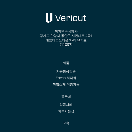
씨지텍주식회사
경기도 안양시 동안구 시민대로 401,
대륭테크노타운 15차 505호
(14057)
제품
가공형상검증
Force 최적화
복합소재 적층가공
솔루션
성공사례
지속가능성
교육