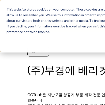
This website stores cookies on your computer. These cookies are u
allow us to remember you. We use this information in order to impr
about our visitors both on this website and other media. To find o
지금 무료로 Vericut을 사용해 보세
If you decline, your information won’t be tracked when you visit th
preference not to be tracked.
Vericut은 컴퓨터상에 장비의 디지털-트윈을 생
수준을 한 단계 높여주는 강력한 CNC 검증, 시뮬
소프트웨어입니다.
NEWS
더 보기
(주)부경에 베리
가공형상검증
장비 시뮬레이션
CGTech은 지난 3월 항공기 부품 제작 전문 업
다축가공
했습니다.