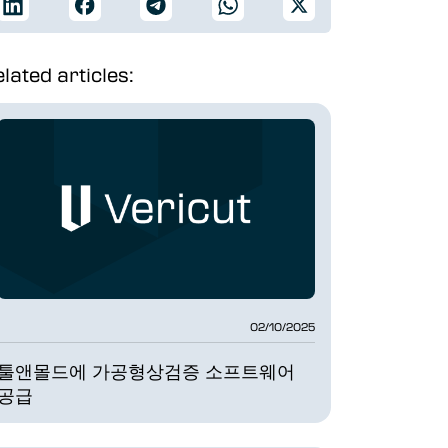
lated articles:
02/10/2025
툴앤몰드에 가공형상검증 소프트웨어
공급