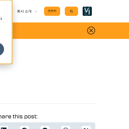
w submenu for 지원
Show submenu for 회사 소개
회사 소개
연락처
Search
cs
are this post: