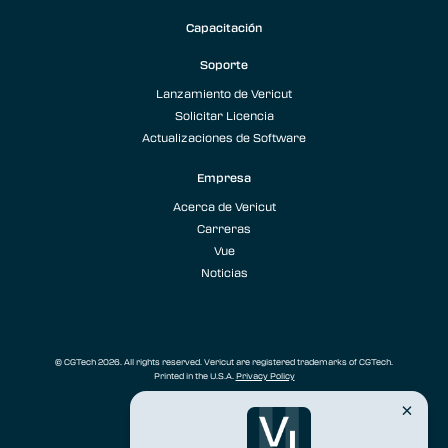
Capacitación
Soporte
Lanzamiento de Vericut
Solicitar Licencia
Actualizaciones de Software
Empresa
Acerca de Vericut
Carreras
Vue
Noticias
© CGTech 2026. All rights reserved. Vericut are registered trademarks of CGTech.
Printed in the U.S.A.
Privacy Policy