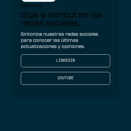
Síguenos:
Siga a Vericut en las
redes sociales.
Sintonice nuestras redes sociales
para conocer las últimas
actualizaciones y opiniones.
LINKEDIN
YOUTUBE