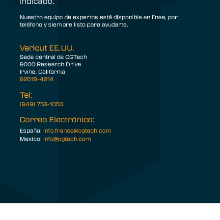
indicado.
Nuestro equipo de expertos está disponible en línea, por
teléfono y siempre listo para ayudarte.
Vericut EE.UU.
Sede central de CGTech
9000 Research Drive
Irvine, California
92618-4214
Tel:
(949) 753-1050
Correo Electrónico:
España:
info.france@cgtech.com
Mexico:
info@cgtech.com